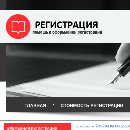
ГЛАВНАЯ
СТОИМОСТЬ РЕГИСТРАЦИИ
Главная
Ответы на вопросы
ВРЕМЕННАЯ РЕГИСТРАЦИЯ