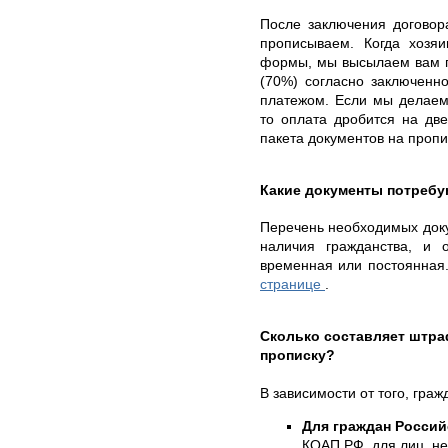
После заключения договор
прописываем. Когда хозяи
формы, мы высылаем вам п
(70%) согласно заключенн
платежом. Если мы делаем
то оплата дробится на дв
пакета документов на пропи
Какие документы потребу
Перечень необходимых докум
наличия гражданства, и 
временная или постоянная
странице
.
Сколько составляет штр
прописку?
В зависимости от того, гра
Для граждан Росси
КОАП РФ, для лиц, н