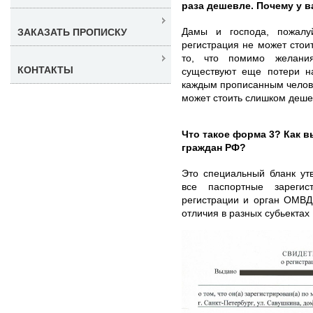
раза дешевле. Почему у 
Дамы и господа, пожалуй
ЗАКАЗАТЬ ПРОПИСКУ
регистрация не может стои
то, что помимо желания
КОНТАКТЫ
существуют еще потери на
каждым прописанным челове
может стоить слишком деше
Что такое форма 3? Как 
граждан РФ?
Это специальный бланк ут
все паспортные зарегис
регистрации и орган ОМВД
отличия в разных субьектах