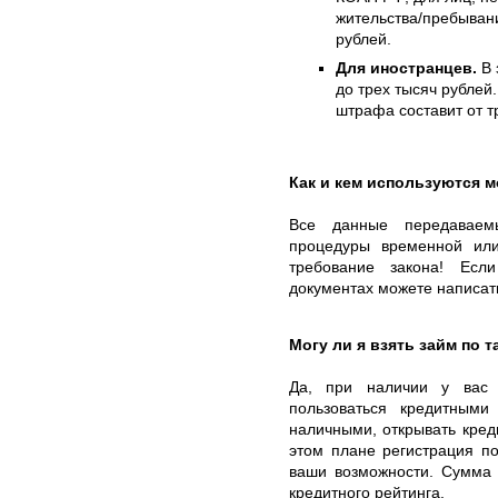
жительства/пребывани
рублей.
Для иностранцев.
В 
до трех тысяч рублей
штрафа составит от т
Как и кем используются 
Все данные передаваем
процедуры временной ил
требование закона! Есл
документах можете написать
Могу ли я взять займ по 
Да, при наличии у вас 
пользоваться кредитными
наличными, открывать кред
этом плане регистрация п
ваши возможности. Сумма 
кредитного рейтинга.