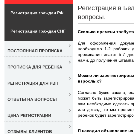
Регистрация в Бе
Регистрация граждан РФ
вопросы.
Регистрация граждан СНГ
Сколько времени требует
Для оформления докум
необходимо 1-2 рабочих д
ПОСТОЯННАЯ ПРОПИСКА
проживания хватит 5-7 дн
нами, до получения штампа
ПРОПИСКА ДЛЯ РЕБЁНКА
Можно ли зарегистрироват
взрослых?
РЕГИСТРАЦИЯ ДЛЯ РВП
Согласно букве закона, е
может быть зарегистриров
ОТВЕТЫ НА ВОПРОСЫ
вам необходимо сделать п
или детсад, то мы пропише
ребенок будет зарегистрир
ЦЕНА РЕГИСТРАЦИИ
Я находил объявление на 
ОТЗЫВЫ КЛИЕНТОВ